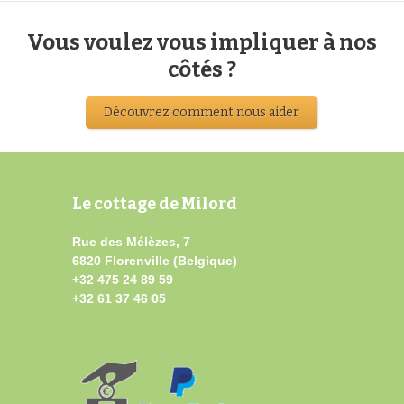
Vous voulez vous impliquer à nos
côtés ?
Découvrez comment nous aider
Le cottage de Milord
Rue des Mélèzes, 7
6820 Florenville (Belgique)
+32 475 24 89 59
+32 61 37 46 05