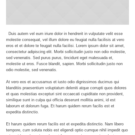
Duis autem vel eum iriure dolor in hendrerit in vulputate velit esse
molestie consequat, vel illum dolore eu feugiat nulla facilisis at vero
eros et et dolore te feugait nulla facilisi. Lorem ipsum dolor sit amet,
consectetur adipiscing elit. Morbi sollicitudin justo non odio molestie,
sed venenatis. Sed purus purus, tincidunt eget malesuada et,
molestie ut eros. Fusce blandit, sapien. Morbi sollicitudin justo non
odio molestie, sed venenatis.
At vero eos et accusamus et iusto odio dignissimos ducimus qui
blanditiis praesentium voluptatum deleniti atque corrupti quos dolores
et quas molestias excepturi sint occaecati cupiditate non provident,
similique sunt in culpa qui officia deserunt mollitia animi, id est
laborum et dolorum fuga. Et harum quidem rerum facilis est et
expedita distinctio.
Et harum quidem rerum facilis est et expedita distinctio. Nam libero
tempore, cum soluta nobis est eligendi optio cumque nihil impedit quo