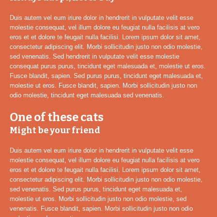
Duis autem vel eum iriure dolor in hendrerit in vulputate velit esse
molestie consequat, vel illum dolore eu feugiat nulla facilisis at vero
eros et et dolore te feugait nulla facilisi. Lorem ipsum dolor sit amet,
consectetur adipiscing elit. Morbi sollicitudin justo non odio molestie,
sed venenatis. Sed hendrerit in vulputate velit esse molestie
consequat purus purus, tincidunt eget malesuada et, molestie ut eros.
Fusce blandit, sapien. Sed purus purus, tincidunt eget malesuada et,
molestie ut eros. Fusce blandit, sapien. Morbi sollicitudin justo non
odio molestie, tincidunt eget malesuada sed venenatis.
One of these cats
Might be your friend
Duis autem vel eum iriure dolor in hendrerit in vulputate velit esse
molestie consequat, vel illum dolore eu feugiat nulla facilisis at vero
eros et et dolore te feugait nulla facilisi. Lorem ipsum dolor sit amet,
consectetur adipiscing elit. Morbi sollicitudin justo non odio molestie,
sed venenatis. Sed purus purus, tincidunt eget malesuada et,
molestie ut eros. Morbi sollicitudin justo non odio molestie, sed
venenatis. Fusce blandit, sapien. Morbi sollicitudin justo non odio