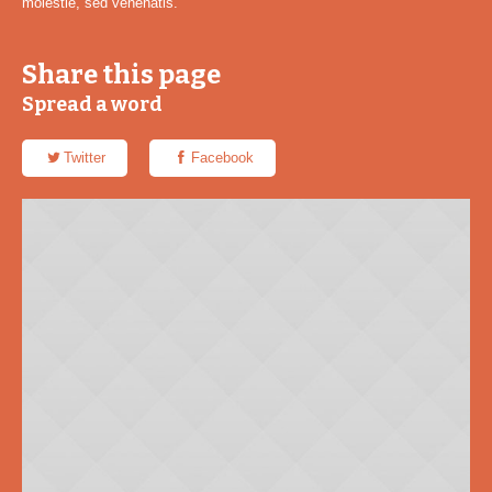
molestie, sed venenatis.
Share this page
Spread a word
Twitter
Facebook